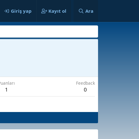
Giriş yap
Kayıt ol
Ara
Puanları
Feedback
1
0