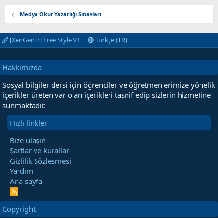
Medya Okur Yazarlığı Sınavları
[XenGenTr] Free Style V1
Türkçe (TR)
Hakkımızda
Sosyal bilgiler dersi için öğrenciler ve öğretmenlerimize yönelik
içerikler üreten var olan içerikleri tasnif edip sizlerin hizmetine
sunmaktadır.
Hızlı linkler
Bize ulaşın
Şartlar ve kurallar
Gizlilik Sözleşmesi
Yardım
Ana sayfa
R
S
S
Copyright